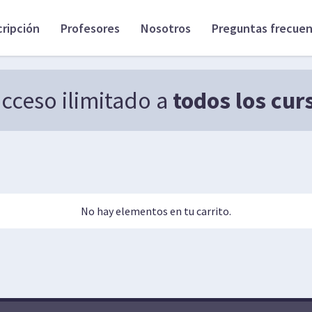
cripción
Profesores
Nosotros
Preguntas frecue
cceso ilimitado a
todos los cur
No hay elementos en tu carrito.