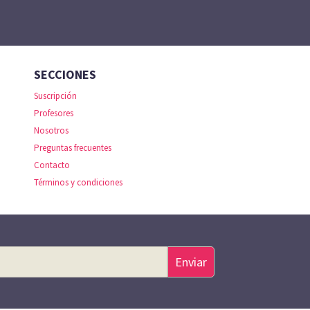
SECCIONES
Suscripción
Profesores
Nosotros
Preguntas frecuentes
Contacto
Términos y condiciones
Enviar