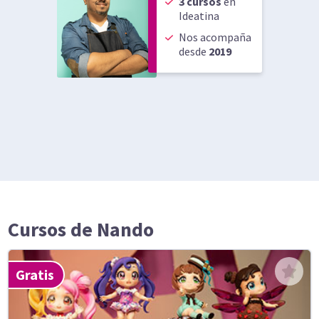
3
cursos
en
Ideatina
Nos acompaña
desde
2019
Cursos de
Nando
Gratis